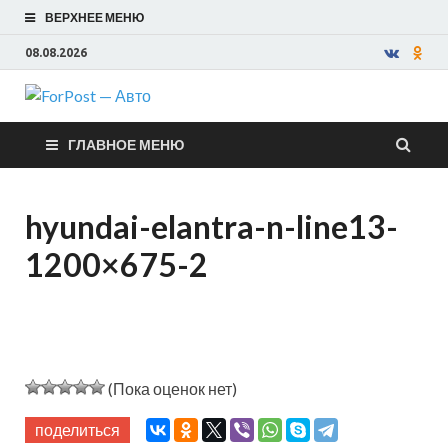
ВЕРХНЕЕ МЕНЮ
08.08.2026
ForPost —
ГЛАВНОЕ МЕНЮ
Авто
hyundai-elantra-n-line13-
1200×675-2
(Пока оценок нет)
поделиться