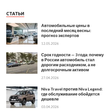
СТАТЬИ
Автомобильные цены в
последний месяц весны:
прогноз экспертов
12.05.2026
Срок годности — 3 года: почему
в России автомобиль стал
дорогим расходником, а не
долгосрочным активом
27.04.2026
Niva Travel против Niva Legend:
где обслуживание обойдется
дешевле
03.04.2026