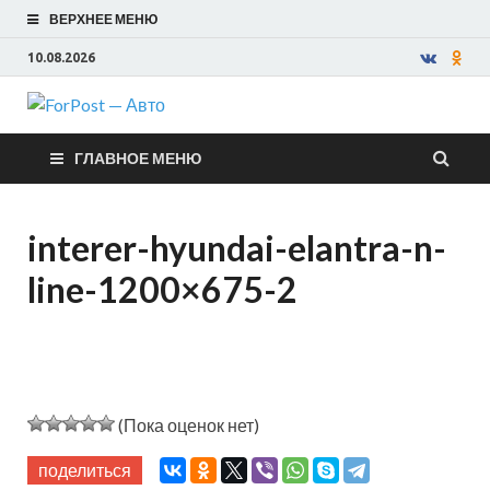
ВЕРХНЕЕ МЕНЮ
10.08.2026
ForPost —
ГЛАВНОЕ МЕНЮ
Авто
interer-hyundai-elantra-n-
line-1200×675-2
(Пока оценок нет)
поделиться