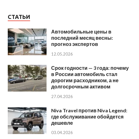
СТАТЬИ
Автомобильные цены в
последний месяц весны:
прогноз экспертов
12.05.2026
Срок годности — 3 года: почему
в России автомобиль стал
дорогим расходником, а не
долгосрочным активом
27.04.2026
Niva Travel против Niva Legend:
где обслуживание обойдется
дешевле
03.04.2026