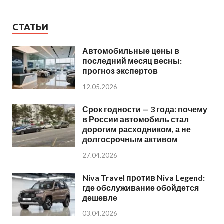
СТАТЬИ
Автомобильные цены в
последний месяц весны:
прогноз экспертов
12.05.2026
Срок годности — 3 года: почему
в России автомобиль стал
дорогим расходником, а не
долгосрочным активом
27.04.2026
Niva Travel против Niva Legend:
где обслуживание обойдется
дешевле
03.04.2026