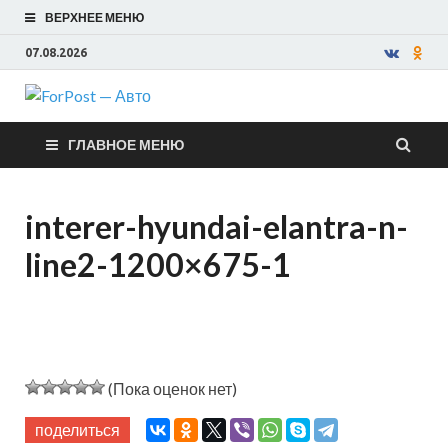
ВЕРХНЕЕ МЕНЮ
07.08.2026
ForPost —
ГЛАВНОЕ МЕНЮ
Авто
interer-hyundai-elantra-n-
line2-1200×675-1
(Пока оценок нет)
поделиться