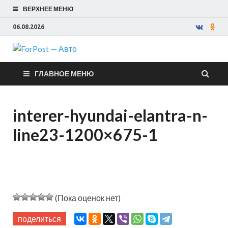
ВЕРХНЕЕ МЕНЮ
06.08.2026
ForPost —
ГЛАВНОЕ МЕНЮ
Авто
interer-hyundai-elantra-n-
line23-1200×675-1
(Пока оценок нет)
поделиться