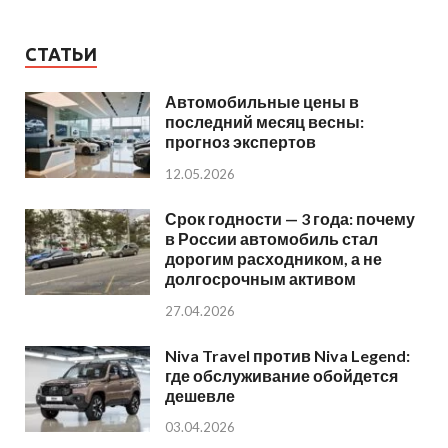
СТАТЬИ
Автомобильные цены в
последний месяц весны:
прогноз экспертов
12.05.2026
Срок годности — 3 года: почему
в России автомобиль стал
дорогим расходником, а не
долгосрочным активом
27.04.2026
Niva Travel против Niva Legend:
где обслуживание обойдется
дешевле
03.04.2026