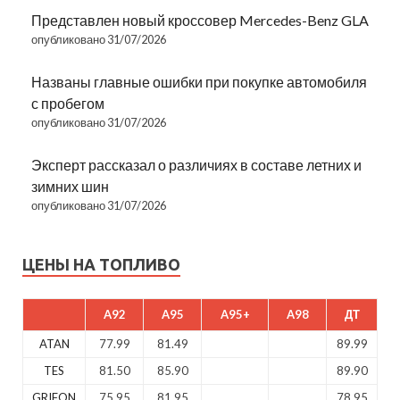
Представлен новый кроссовер Mercedes-Benz GLA
опубликовано 31/07/2026
Названы главные ошибки при покупке автомобиля
с пробегом
опубликовано 31/07/2026
Эксперт рассказал о различиях в составе летних и
зимних шин
опубликовано 31/07/2026
ЦЕНЫ НА ТОПЛИВО
A92
A95
A95+
A98
ДТ
ATAN
77.99
81.49
89.99
TES
81.50
85.90
89.90
GRIFON
75.95
81.95
78.95