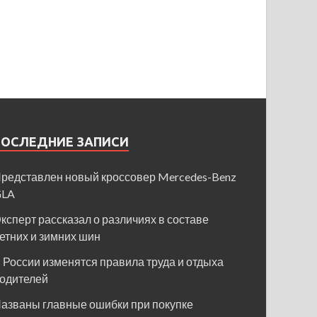
ПОСЛЕДНИЕ ЗАПИСИ
редставлен новый кроссовер Mercedes-Benz
GLA
ксперт рассказал о различиях в составе
етних и зимних шин
 России изменятся правила труда и отдыха
одителей
азваны главные ошибки при покупке