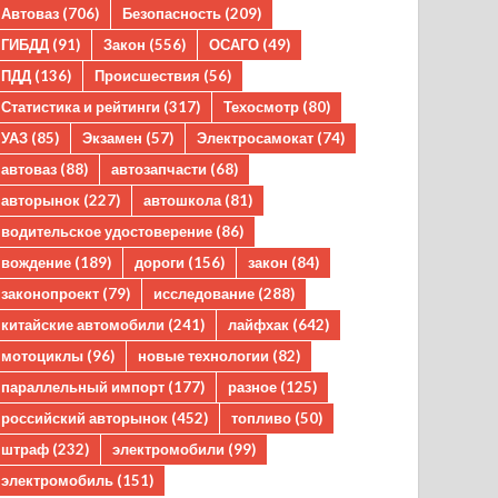
Автоваз
(706)
Безопасность
(209)
ГИБДД
(91)
Закон
(556)
ОСАГО
(49)
ПДД
(136)
Происшествия
(56)
Статистика и рейтинги
(317)
Техосмотр
(80)
УАЗ
(85)
Экзамен
(57)
Электросамокат
(74)
автоваз
(88)
автозапчасти
(68)
авторынок
(227)
автошкола
(81)
водительское удостоверение
(86)
вождение
(189)
дороги
(156)
закон
(84)
законопроект
(79)
исследование
(288)
китайские автомобили
(241)
лайфхак
(642)
мотоциклы
(96)
новые технологии
(82)
параллельный импорт
(177)
разное
(125)
российский авторынок
(452)
топливо
(50)
штраф
(232)
электромобили
(99)
электромобиль
(151)