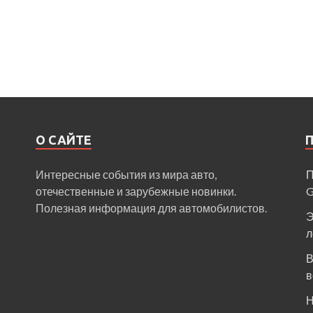
О САЙТЕ
Интересные события из мира авто,
П
отечественные и зарубежные новинки.
Полезная информация для автомобилистов.
Э
л
В
в
Н