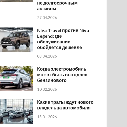
не долгосрочным
активом
27.04.2026
Niva Travel против Niva
Legend: где
обслуживание
обойдется дешевле
03.04.2026
Когда электромобиль
может быть выгоднее
бензинового
10.02.2026
Какие траты ждут нового
владельца автомобиля
18.01.2026