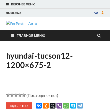
ВЕРХНЕЕ МЕНЮ
06.08.2026
ForPost —
ГЛАВНОЕ МЕНЮ
Авто
hyundai-tucson12-
1200×675-2
(Пока оценок нет)
поделиться