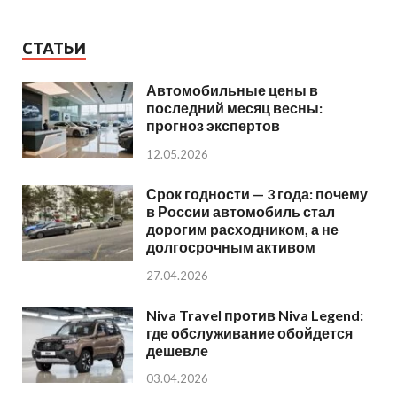
СТАТЬИ
Автомобильные цены в
последний месяц весны:
прогноз экспертов
12.05.2026
Срок годности — 3 года: почему
в России автомобиль стал
дорогим расходником, а не
долгосрочным активом
27.04.2026
Niva Travel против Niva Legend:
где обслуживание обойдется
дешевле
03.04.2026