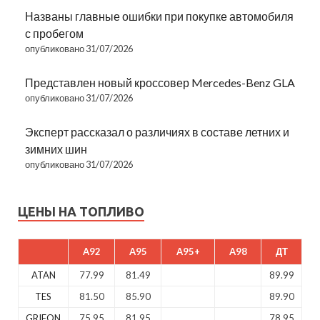
Названы главные ошибки при покупке автомобиля
с пробегом
опубликовано 31/07/2026
Представлен новый кроссовер Mercedes-Benz GLA
опубликовано 31/07/2026
Эксперт рассказал о различиях в составе летних и
зимних шин
опубликовано 31/07/2026
ЦЕНЫ НА ТОПЛИВО
A92
A95
A95+
A98
ДТ
ATAN
77.99
81.49
89.99
TES
81.50
85.90
89.90
GRIFON
75.95
81.95
78.95