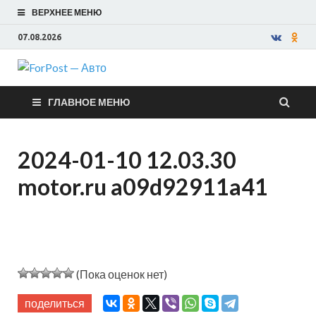
ВЕРХНЕЕ МЕНЮ
07.08.2026
ForPost —
ГЛАВНОЕ МЕНЮ
Авто
2024-01-10 12.03.30
motor.ru a09d92911a41
(Пока оценок нет)
поделиться