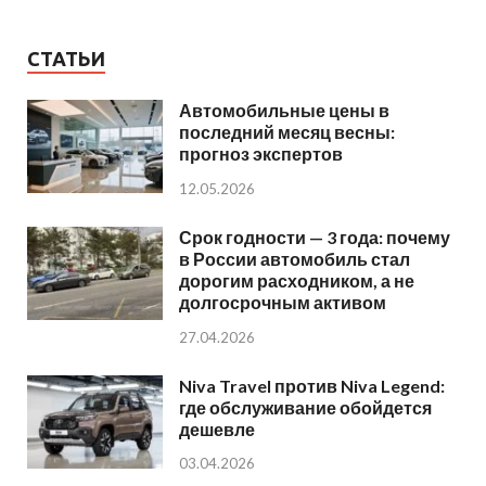
СТАТЬИ
Автомобильные цены в
последний месяц весны:
прогноз экспертов
12.05.2026
Срок годности — 3 года: почему
в России автомобиль стал
дорогим расходником, а не
долгосрочным активом
27.04.2026
Niva Travel против Niva Legend:
где обслуживание обойдется
дешевле
03.04.2026