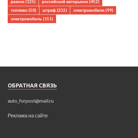
разное
(125)
российский авторынок
(452)
топливо
(50)
штраф
(232)
электромобили
(99)
электромобиль
(151)
ОБРАТНАЯ СВЯЗЬ
auto_forpost@mail.ru
Реклама на сайте