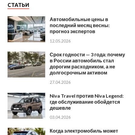
СТАТЬИ
Автомобильные цены в
последний месяц весны:
прогноз экспертов
12.05.2026
Срок годности — 3 года: почему
в России автомобиль стал
дорогим расходником, а не
долгосрочным активом
27.04.2026
Niva Travel против Niva Legend:
где обслуживание обойдется
дешевле
03.04.2026
Когда электромобиль может