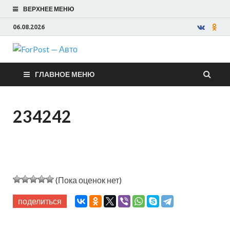
ВЕРХНЕЕ МЕНЮ
06.08.2026
ForPost —
ГЛАВНОЕ МЕНЮ
Авто
234242
(Пока оценок нет)
поделиться