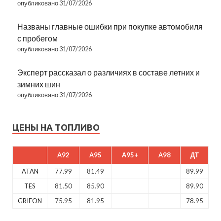
опубликовано 31/07/2026
Названы главные ошибки при покупке автомобиля
с пробегом
опубликовано 31/07/2026
Эксперт рассказал о различиях в составе летних и
зимних шин
опубликовано 31/07/2026
ЦЕНЫ НА ТОПЛИВО
A92
A95
A95+
A98
ДТ
ATAN
77.99
81.49
89.99
TES
81.50
85.90
89.90
GRIFON
75.95
81.95
78.95