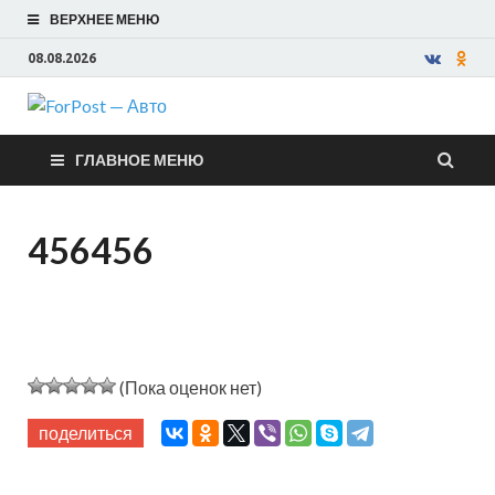
ВЕРХНЕЕ МЕНЮ
08.08.2026
ForPost —
ГЛАВНОЕ МЕНЮ
Авто
456456
(Пока оценок нет)
поделиться