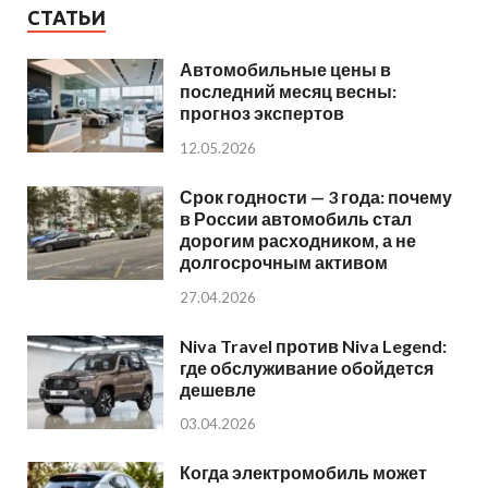
СТАТЬИ
Автомобильные цены в
последний месяц весны:
прогноз экспертов
12.05.2026
Срок годности — 3 года: почему
в России автомобиль стал
дорогим расходником, а не
долгосрочным активом
27.04.2026
Niva Travel против Niva Legend:
где обслуживание обойдется
дешевле
03.04.2026
Когда электромобиль может