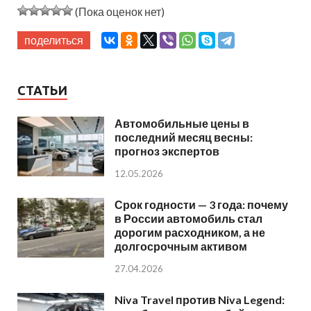
(Пока оценок нет)
поделиться
СТАТЬИ
Автомобильные цены в
последний месяц весны:
прогноз экспертов
12.05.2026
Срок годности — 3 года: почему
в России автомобиль стал
дорогим расходником, а не
долгосрочным активом
27.04.2026
Niva Travel против Niva Legend: