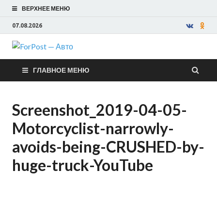
ВЕРХНЕЕ МЕНЮ
07.08.2026
ForPost —
ГЛАВНОЕ МЕНЮ
Авто
Screenshot_2019-04-05-
Motorcyclist-narrowly-
avoids-being-CRUSHED-by-
huge-truck-YouTube