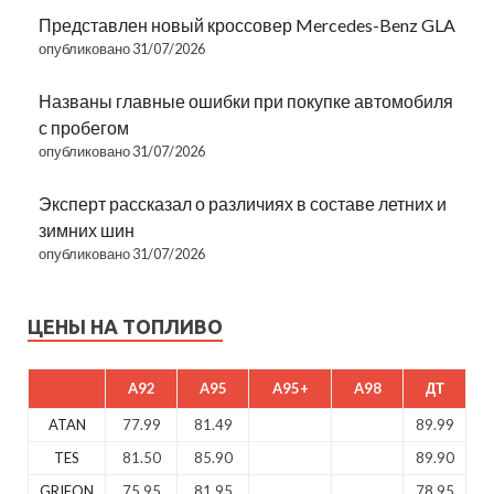
Представлен новый кроссовер Mercedes-Benz GLA
опубликовано 31/07/2026
Названы главные ошибки при покупке автомобиля
с пробегом
опубликовано 31/07/2026
Эксперт рассказал о различиях в составе летних и
зимних шин
опубликовано 31/07/2026
ЦЕНЫ НА ТОПЛИВО
A92
A95
A95+
A98
ДТ
ATAN
77.99
81.49
89.99
TES
81.50
85.90
89.90
GRIFON
75.95
81.95
78.95