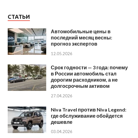
СТАТЬИ
Автомобильные цены в
последний месяц весны:
прогноз экспертов
12.05.2026
Срок годности — 3 года: почему
в России автомобиль стал
дорогим расходником, а не
долгосрочным активом
27.04.2026
Niva Travel против Niva Legend:
где обслуживание обойдется
дешевле
03.04.2026