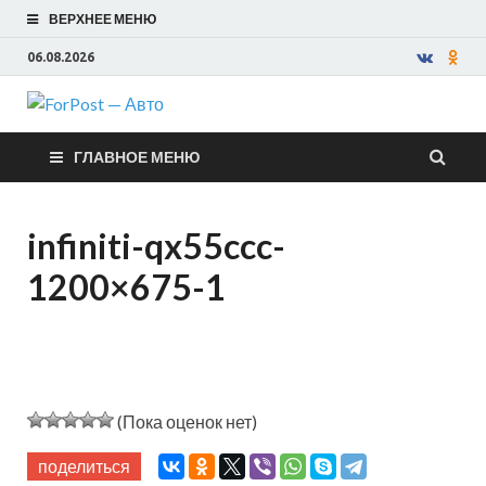
ВЕРХНЕЕ МЕНЮ
06.08.2026
ForPost —
ГЛАВНОЕ МЕНЮ
Авто
infiniti-qx55ccc-
1200×675-1
(Пока оценок нет)
поделиться