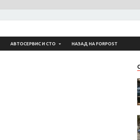
 Авто
АВТОСЕРВИС И СТО
НАЗАД НА FORPOST