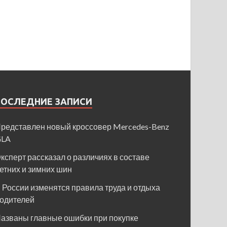
ПОСЛЕДНИЕ ЗАПИСИ
редставлен новый кроссовер Mercedes-Benz
GLA
ксперт рассказал о различиях в составе
етних и зимних шин
 России изменятся правила труда и отдыха
одителей
азваны главные ошибки при покупке