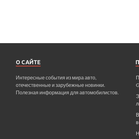
О САЙТЕ
Интересные события из мира авто,
П
отечественные и зарубежные новинки.
Полезная информация для автомобилистов.
Э
л
В
в
Н