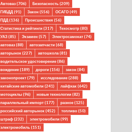
Автоваз
(706)
Безопасность
(209)
ГИБДД
(91)
Закон
(556)
ОСАГО
(49)
ПДД
(136)
Происшествия
(56)
Статистика и рейтинги
(317)
Техосмотр
(80)
УАЗ
(85)
Экзамен
(57)
Электросамокат
(74)
автоваз
(88)
автозапчасти
(68)
авторынок
(227)
автошкола
(81)
водительское удостоверение
(86)
вождение
(189)
дороги
(156)
закон
(84)
законопроект
(79)
исследование
(288)
китайские автомобили
(241)
лайфхак
(642)
мотоциклы
(96)
новые технологии
(82)
параллельный импорт
(177)
разное
(125)
российский авторынок
(452)
топливо
(50)
штраф
(232)
электромобили
(99)
электромобиль
(151)