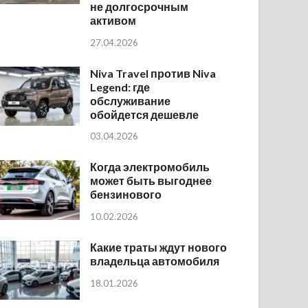
не долгосрочным
активом
27.04.2026
Niva Travel против Niva
Legend: где
обслуживание
обойдется дешевле
03.04.2026
Когда электромобиль
может быть выгоднее
бензинового
10.02.2026
Какие траты ждут нового
владельца автомобиля
18.01.2026