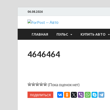
06.08.2026
ForPost —
ГЛАВНАЯ
ПУЛЬС
КУПИТЬ АВТО
4646464
(Пока оценок нет)
поделиться