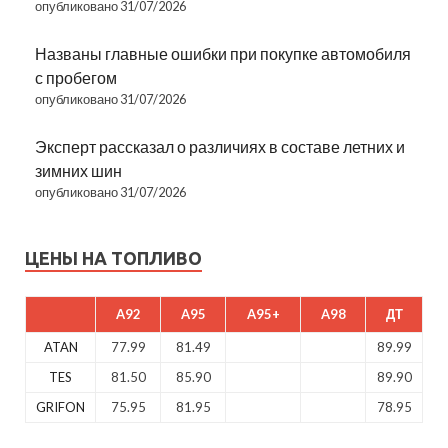
опубликовано 31/07/2026
Названы главные ошибки при покупке автомобиля
с пробегом
опубликовано 31/07/2026
Эксперт рассказал о различиях в составе летних и
зимних шин
опубликовано 31/07/2026
ЦЕНЫ НА ТОПЛИВО
A92
A95
A95+
A98
ДТ
ATAN
77.99
81.49
89.99
TES
81.50
85.90
89.90
GRIFON
75.95
81.95
78.95