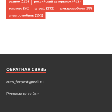
разное
(125)
российский авторынок
(452)
топливо
(50)
штраф
(232)
электромобили
(99)
электромобиль
(151)
ОБРАТНАЯ СВЯЗЬ
auto_forpost@mail.ru
Реклама на сайте