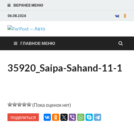
ВЕРХНЕЕ МЕНЮ
06.08.2026
ForPost —
ГЛАВНОЕ МЕНЮ
Авто
35920_Saipa-Sahand-11-1
(Пока оценок нет)
поделиться