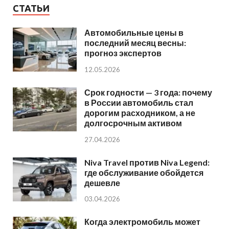
СТАТЬИ
Автомобильные цены в
последний месяц весны:
прогноз экспертов
12.05.2026
Срок годности — 3 года: почему
в России автомобиль стал
дорогим расходником, а не
долгосрочным активом
27.04.2026
Niva Travel против Niva Legend:
где обслуживание обойдется
дешевле
03.04.2026
Когда электромобиль может