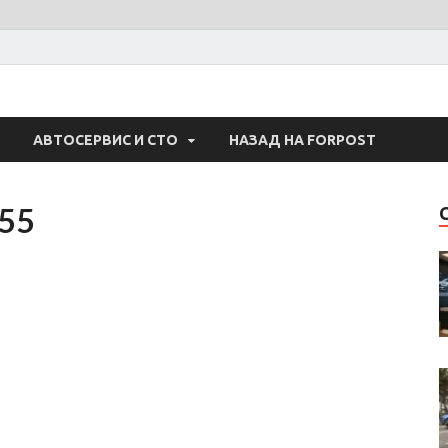
 Авто
АВТОСЕРВИС И СТО
НАЗАД НА FORPOST
55