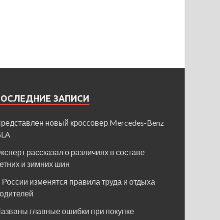
ПОСЛЕДНИЕ ЗАПИСИ
редставлен новый кроссовер Mercedes-Benz
GLA
ксперт рассказал о различиях в составе
етних и зимних шин
 России изменятся правила труда и отдыха
одителей
азваны главные ошибки при покупке