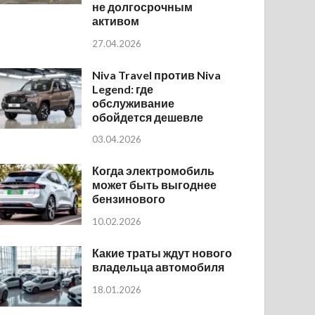
не долгосрочным
активом
27.04.2026
Niva Travel против Niva
Legend: где
обслуживание
обойдется дешевле
03.04.2026
Когда электромобиль
может быть выгоднее
бензинового
10.02.2026
Какие траты ждут нового
владельца автомобиля
18.01.2026