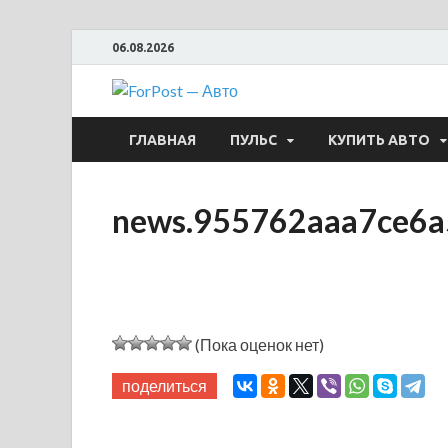
06.08.2026
ForPost —
ГЛАВНАЯ
ПУЛЬС
КУПИТЬ АВТО
news.955762aaa7ce6a
(Пока оценок нет)
поделиться