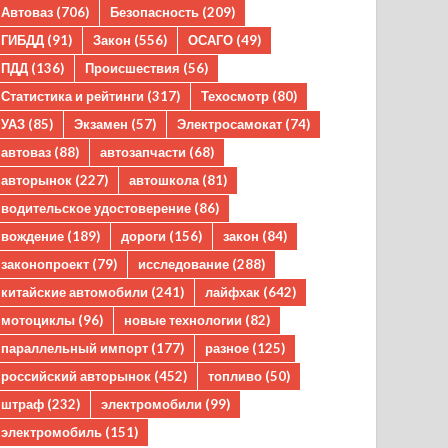
Автоваз
(706)
Безопасность
(209)
ГИБДД
(91)
Закон
(556)
ОСАГО
(49)
ПДД
(136)
Происшествия
(56)
Статистика и рейтинги
(317)
Техосмотр
(80)
УАЗ
(85)
Экзамен
(57)
Электросамокат
(74)
автоваз
(88)
автозапчасти
(68)
авторынок
(227)
автошкола
(81)
водительское удостоверение
(86)
вождение
(189)
дороги
(156)
закон
(84)
законопроект
(79)
исследование
(288)
китайские автомобили
(241)
лайфхак
(642)
мотоциклы
(96)
новые технологии
(82)
параллельный импорт
(177)
разное
(125)
российский авторынок
(452)
топливо
(50)
штраф
(232)
электромобили
(99)
электромобиль
(151)