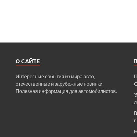
О САЙТЕ
Интересные события из мира авто,
П
отечественные и зарубежные новинки.
Полезная информация для автомобилистов.
Э
л
В
в
Н