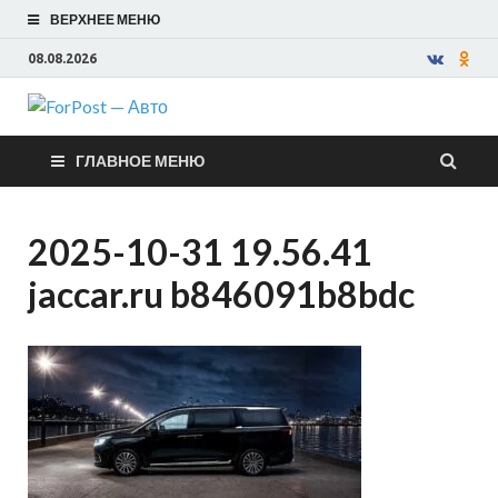
ВЕРХНЕЕ МЕНЮ
08.08.2026
ForPost —
ГЛАВНОЕ МЕНЮ
Авто
2025-10-31 19.56.41
jaccar.ru b846091b8bdc