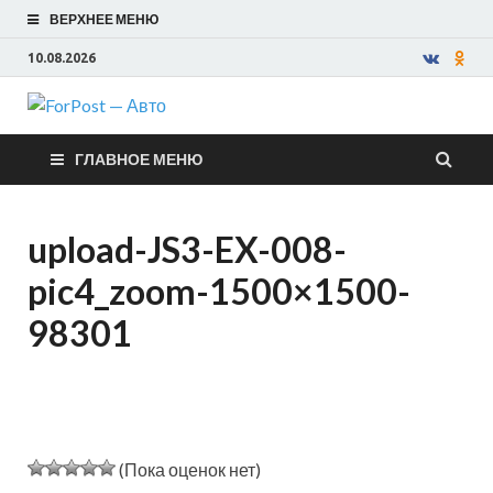
ВЕРХНЕЕ МЕНЮ
10.08.2026
ForPost —
ГЛАВНОЕ МЕНЮ
Авто
upload-JS3-EX-008-
pic4_zoom-1500×1500-
98301
(Пока оценок нет)