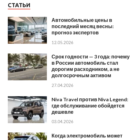
СТАТЬИ
Автомобильные цены в
последний месяц весны:
прогноз экспертов
12.05.2026
Срок годности — 3 года: почему
в России автомобиль стал
дорогим расходником, а не
долгосрочным активом
27.04.2026
Niva Travel против Niva Legend:
где обслуживание обойдется
дешевле
03.04.2026
Когда электромобиль может