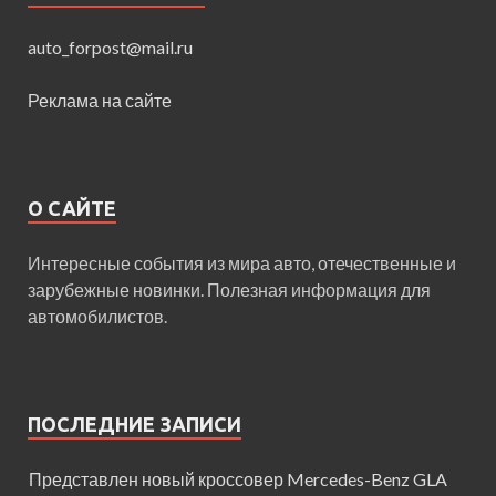
auto_forpost@mail.ru
Реклама на сайте
О САЙТЕ
Интересные события из мира авто, отечественные и
зарубежные новинки. Полезная информация для
автомобилистов.
ПОСЛЕДНИЕ ЗАПИСИ
Представлен новый кроссовер Mercedes-Benz GLA