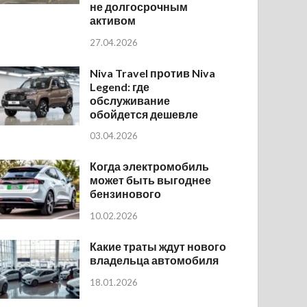
не долгосрочным
активом
27.04.2026
Niva Travel против Niva
Legend: где
обслуживание
обойдется дешевле
03.04.2026
Когда электромобиль
может быть выгоднее
бензинового
10.02.2026
Какие траты ждут нового
владельца автомобиля
18.01.2026