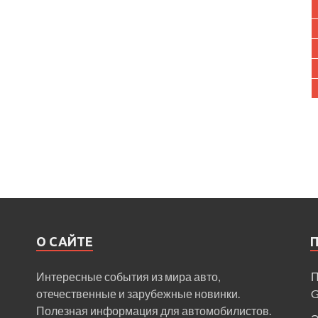
О САЙТЕ
Интересные события из мира авто,
П
отечественные и зарубежные новинки.
Полезная информация для автомобилистов.