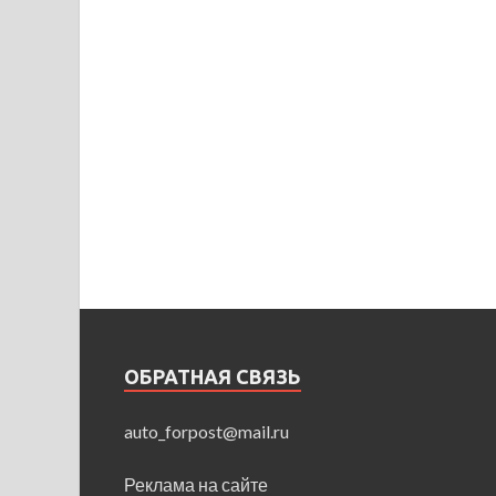
ОБРАТНАЯ СВЯЗЬ
auto_forpost@mail.ru
Реклама на сайте