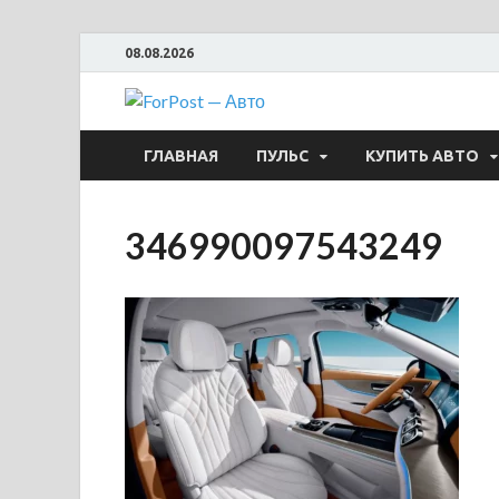
08.08.2026
ForPost —
ГЛАВНАЯ
ПУЛЬС
КУПИТЬ АВТО
346990097543249