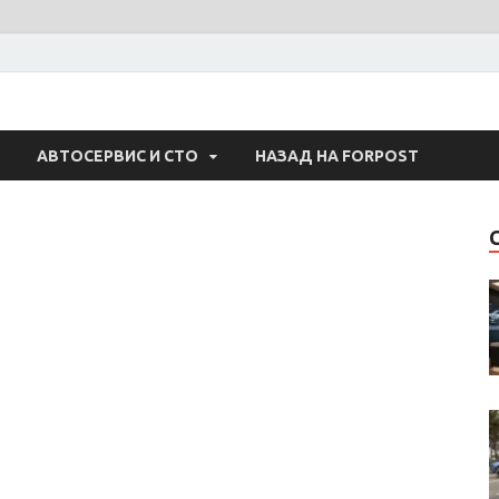
 Авто
АВТОСЕРВИС И СТО
НАЗАД НА FORPOST