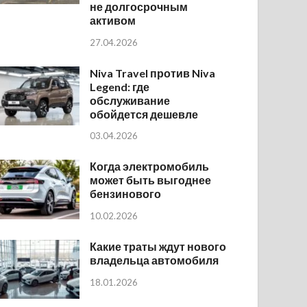
не долгосрочным
активом
27.04.2026
Niva Travel против Niva
Legend: где
обслуживание
обойдется дешевле
03.04.2026
Когда электромобиль
может быть выгоднее
бензинового
10.02.2026
Какие траты ждут нового
владельца автомобиля
18.01.2026