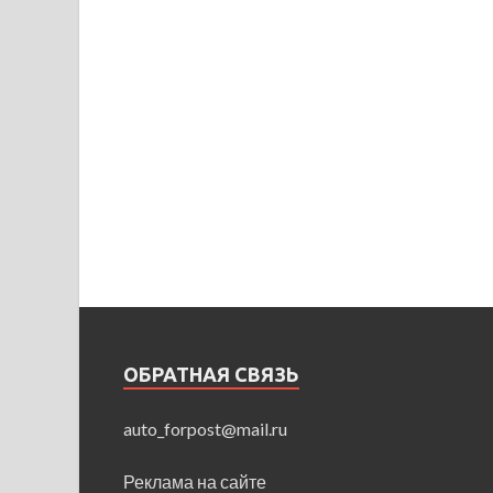
ОБРАТНАЯ СВЯЗЬ
auto_forpost@mail.ru
Реклама на сайте