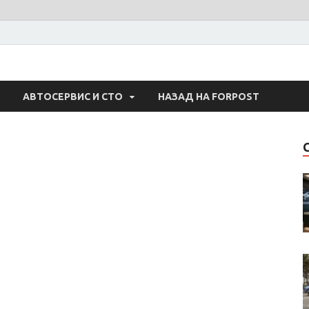
 Авто
АВТОСЕРВИС И СТО
НАЗАД НА FORPOST