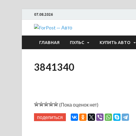
07.08.2026
ForPost —
ГЛАВНАЯ
ПУЛЬС
КУПИТЬ АВТО
3841340
(Пока оценок нет)
поделиться