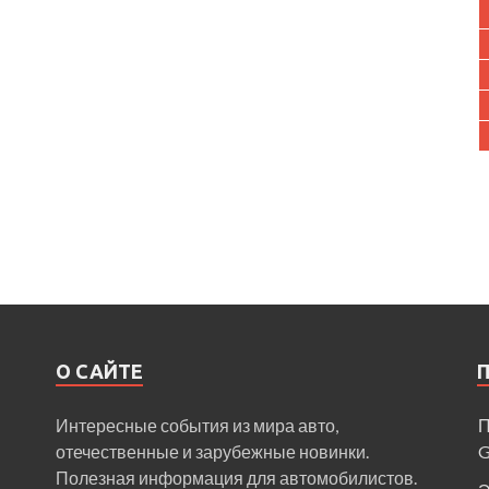
О САЙТЕ
Интересные события из мира авто,
П
отечественные и зарубежные новинки.
Полезная информация для автомобилистов.