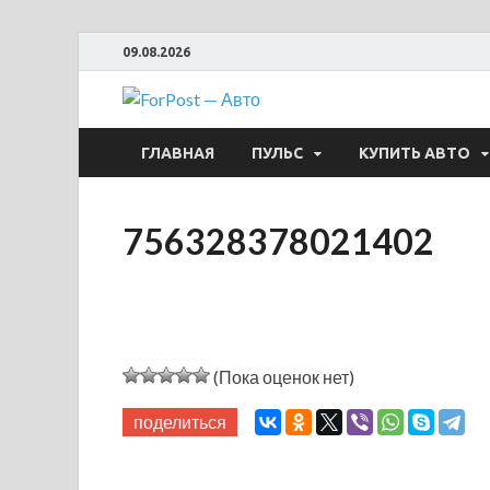
09.08.2026
ForPost —
ГЛАВНАЯ
ПУЛЬС
КУПИТЬ АВТО
756328378021402
(Пока оценок нет)
поделиться