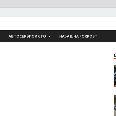
 Авто
АВТОСЕРВИС И СТО
НАЗАД НА FORPOST