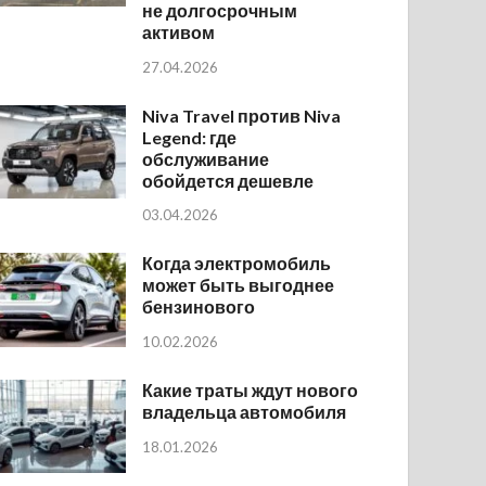
не долгосрочным
активом
27.04.2026
Niva Travel против Niva
Legend: где
обслуживание
обойдется дешевле
03.04.2026
Когда электромобиль
может быть выгоднее
бензинового
10.02.2026
Какие траты ждут нового
владельца автомобиля
18.01.2026