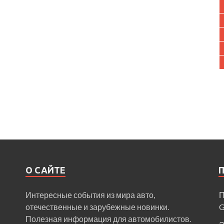
О САЙТЕ
Интересные события из мира авто,
П
отечественные и зарубежные новинки.
Полезная информация для автомобилистов.