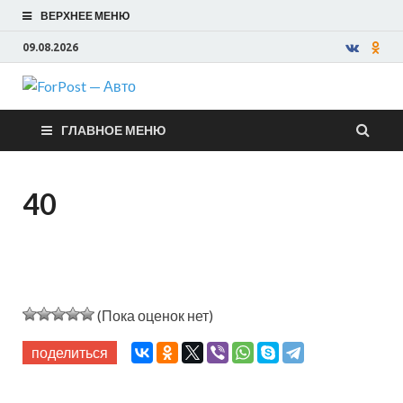
ВЕРХНЕЕ МЕНЮ
09.08.2026
ForPost —
ГЛАВНОЕ МЕНЮ
Авто
40
(Пока оценок нет)
поделиться