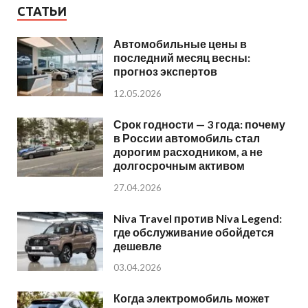
СТАТЬИ
Автомобильные цены в
последний месяц весны:
прогноз экспертов
12.05.2026
Срок годности — 3 года: почему
в России автомобиль стал
дорогим расходником, а не
долгосрочным активом
27.04.2026
Niva Travel против Niva Legend:
где обслуживание обойдется
дешевле
03.04.2026
Когда электромобиль может