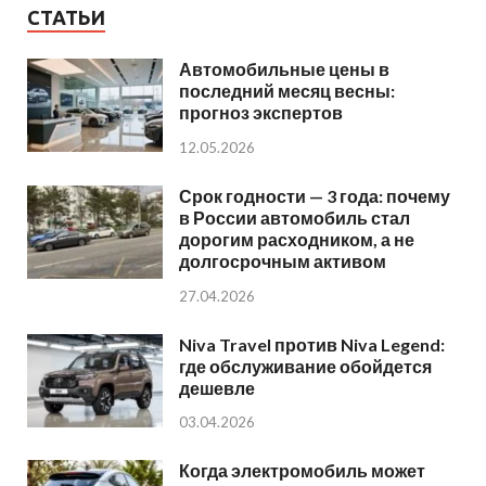
СТАТЬИ
Автомобильные цены в
последний месяц весны:
прогноз экспертов
12.05.2026
Срок годности — 3 года: почему
в России автомобиль стал
дорогим расходником, а не
долгосрочным активом
27.04.2026
Niva Travel против Niva Legend:
где обслуживание обойдется
дешевле
03.04.2026
Когда электромобиль может