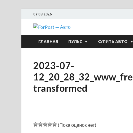
07.08.2026
ForPost —
ГЛАВНАЯ
ПУЛЬС
КУПИТЬ АВТО
2023-07-
12_20_28_32_www_fre
transformed
(Пока оценок нет)