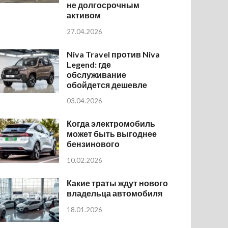
не долгосрочным
активом
27.04.2026
Niva Travel против Niva
Legend: где
обслуживание
обойдется дешевле
03.04.2026
Когда электромобиль
может быть выгоднее
бензинового
10.02.2026
Какие траты ждут нового
владельца автомобиля
18.01.2026