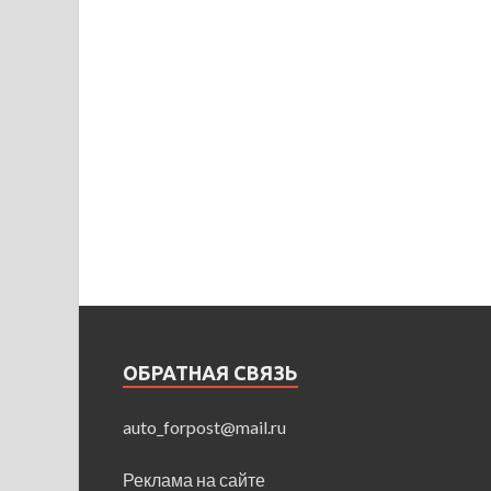
ОБРАТНАЯ СВЯЗЬ
auto_forpost@mail.ru
Реклама на сайте