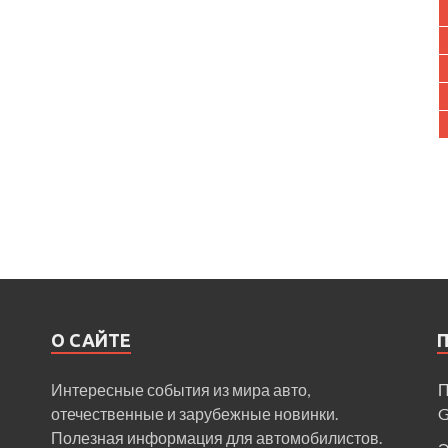
О САЙТЕ
Интересные события из мира авто,
П
отечественные и зарубежные новинки.
Полезная информация для автомобилистов.