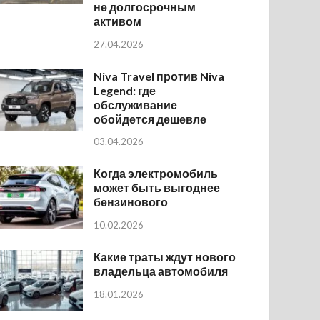
не долгосрочным
активом
27.04.2026
Niva Travel против Niva
Legend: где
обслуживание
обойдется дешевле
03.04.2026
Когда электромобиль
может быть выгоднее
бензинового
10.02.2026
Какие траты ждут нового
владельца автомобиля
18.01.2026