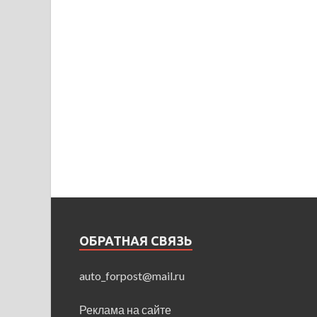
ОБРАТНАЯ СВЯЗЬ
auto_forpost@mail.ru
Реклама на сайте