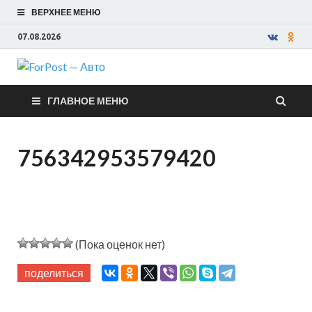
ВЕРХНЕЕ МЕНЮ
07.08.2026
ForPost —
ГЛАВНОЕ МЕНЮ
Авто
756342953579420
(Пока оценок нет)
поделиться