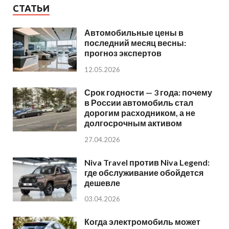
СТАТЬИ
Автомобильные цены в
последний месяц весны:
прогноз экспертов
12.05.2026
Срок годности — 3 года: почему
в России автомобиль стал
дорогим расходником, а не
долгосрочным активом
27.04.2026
Niva Travel против Niva Legend:
где обслуживание обойдется
дешевле
03.04.2026
Когда электромобиль может