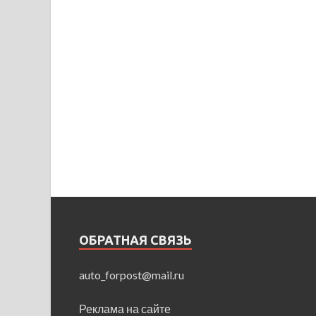
ОБРАТНАЯ СВЯЗЬ
auto_forpost@mail.ru
Реклама на сайте