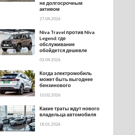
не долгосрочным
активом
27.04.2026
Niva Travel против Niva
Legend: где
обслуживание
обойдется дешевле
03.04.2026
Когда электромобиль
может быть выгоднее
бензинового
10.02.2026
Какие траты ждут нового
владельца автомобиля
18.01.2026