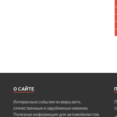
О САЙТЕ
Интересные события из мира авто,
П
отечественные и зарубежные новинки.
Полезная информация для автомобилистов.