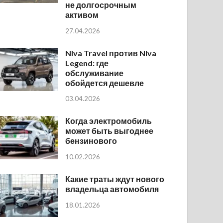
не долгосрочным
активом
27.04.2026
Niva Travel против Niva
Legend: где
обслуживание
обойдется дешевле
03.04.2026
Когда электромобиль
может быть выгоднее
бензинового
10.02.2026
Какие траты ждут нового
владельца автомобиля
18.01.2026