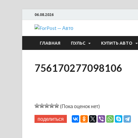
06.08.2026
ForPost —
ГЛАВНАЯ
ПУЛЬС
КУПИТЬ АВТО
756170277098106
(Пока оценок нет)
поделиться