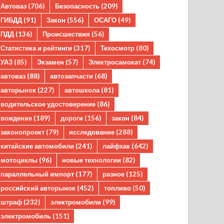
Автоваз
(706)
Безопасность
(209)
ГИБДД
(91)
Закон
(556)
ОСАГО
(49)
ПДД
(136)
Происшествия
(56)
Статистика и рейтинги
(317)
Техосмотр
(80)
УАЗ
(85)
Экзамен
(57)
Электросамокат
(74)
автоваз
(88)
автозапчасти
(68)
авторынок
(227)
автошкола
(81)
водительское удостоверение
(86)
вождение
(189)
дороги
(156)
закон
(84)
законопроект
(79)
исследование
(288)
китайские автомобили
(241)
лайфхак
(642)
мотоциклы
(96)
новые технологии
(82)
параллельный импорт
(177)
разное
(125)
российский авторынок
(452)
топливо
(50)
штраф
(232)
электромобили
(99)
электромобиль
(151)