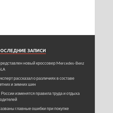
ПОСЛЕДНИЕ ЗАПИСИ
редставлен новый кроссовер Mercedes-Benz
GLA
ксперт рассказал о различиях в составе
етних и зимних шин
 России изменятся правила труда и отдыха
одителей
азваны главные ошибки при покупке