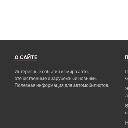
О САЙТЕ
Интересные события из мира авто,
П
отечественные и зарубежные новинки.
Полезная информация для автомобилистов.
Э
л
В
в
Н