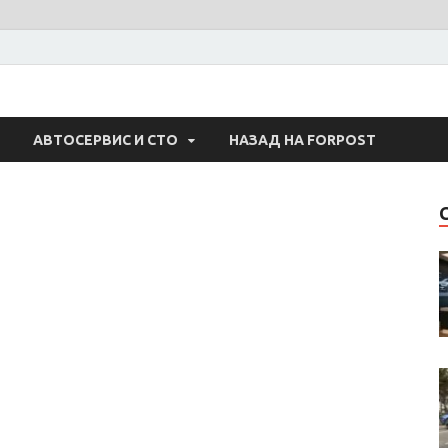
 Авто
АВТОСЕРВИС И СТО
НАЗАД НА FORPOST