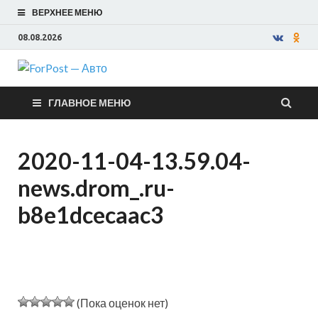
ВЕРХНЕЕ МЕНЮ
08.08.2026
ForPost —
ГЛАВНОЕ МЕНЮ
Авто
2020-11-04-13.59.04-
news.drom_.ru-
b8e1dcecaac3
(Пока оценок нет)