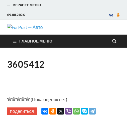
ВЕРХНЕЕ МЕНЮ
09.08.2026
ForPost —
ГЛАВНОЕ МЕНЮ
Авто
3605412
(Пока оценок нет)
поделиться