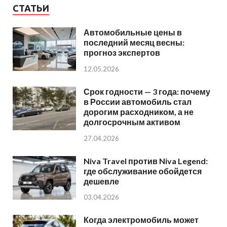
СТАТЬИ
Автомобильные цены в
последний месяц весны:
прогноз экспертов
12.05.2026
Срок годности — 3 года: почему
в России автомобиль стал
дорогим расходником, а не
долгосрочным активом
27.04.2026
Niva Travel против Niva Legend:
где обслуживание обойдется
дешевле
03.04.2026
Когда электромобиль может