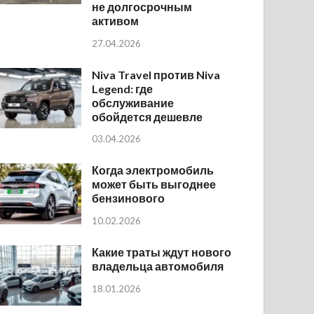
не долгосрочным
активом
27.04.2026
Niva Travel против Niva
Legend: где
обслуживание
обойдется дешевле
03.04.2026
Когда электромобиль
может быть выгоднее
бензинового
10.02.2026
Какие траты ждут нового
владельца автомобиля
18.01.2026