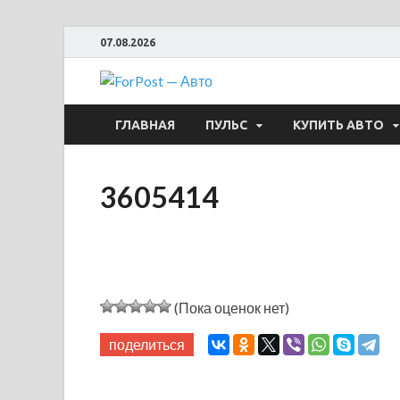
07.08.2026
ForPost —
ГЛАВНАЯ
ПУЛЬС
КУПИТЬ АВТО
3605414
(Пока оценок нет)
поделиться