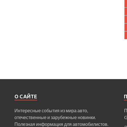
О САЙТЕ
Интересные события из мира авто,
П
отечественные и зарубежные новинки.
Полезная информация для автомобилистов.