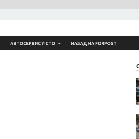
 Авто
АВТОСЕРВИС И СТО
НАЗАД НА FORPOST