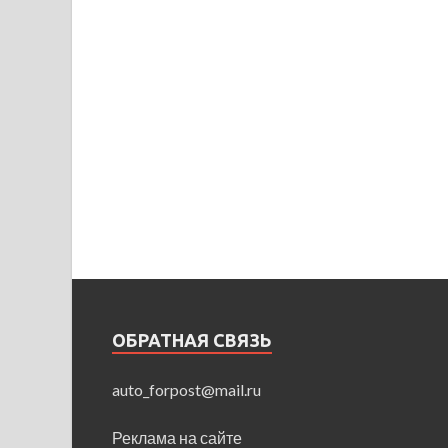
ОБРАТНАЯ СВЯЗЬ
auto_forpost@mail.ru
Реклама на сайте