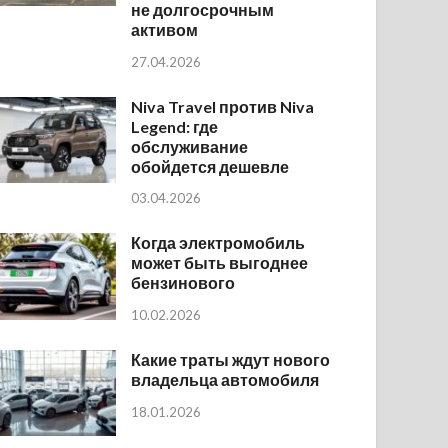
не долгосрочным
активом
27.04.2026
Niva Travel против Niva
Legend: где
обслуживание
обойдется дешевле
03.04.2026
Когда электромобиль
может быть выгоднее
бензинового
10.02.2026
Какие траты ждут нового
владельца автомобиля
18.01.2026