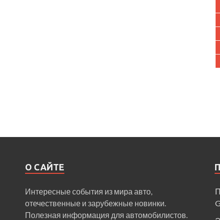
О САЙТЕ
Интересные события из мира авто,
П
отечественные и зарубежные новинки.
Полезная информация для автомобилистов.