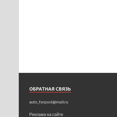
ОБРАТНАЯ СВЯЗЬ
auto_forpost@mail.ru
Реклама на сайте