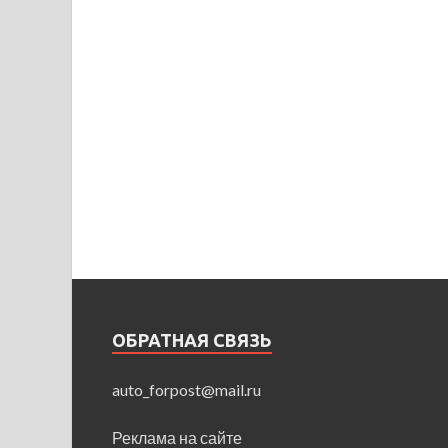
ОБРАТНАЯ СВЯЗЬ
auto_forpost@mail.ru
Реклама на сайте