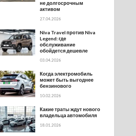
не долгосрочным
активом
27.04.2026
Niva Travel против Niva
Legend: где
обслуживание
обойдется дешевле
03.04.2026
Когда электромобиль
может быть выгоднее
бензинового
10.02.2026
Какие траты ждут нового
владельца автомобиля
18.01.2026