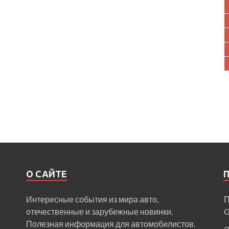
О САЙТЕ
Интересные события из мира авто,
П
отечественные и зарубежные новинки.
Полезная информация для автомобилистов.