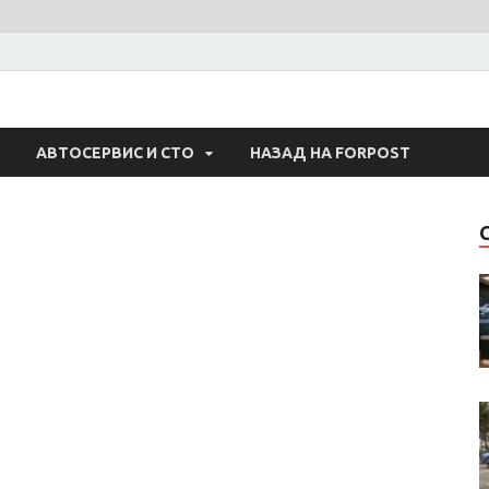
 Авто
АВТОСЕРВИС И СТО
НАЗАД НА FORPOST