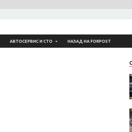
 Авто
АВТОСЕРВИС И СТО
НАЗАД НА FORPOST