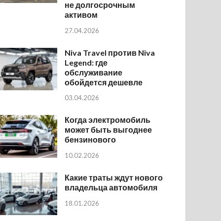
не долгосрочным
активом
27.04.2026
Niva Travel против Niva
Legend: где
обслуживание
обойдется дешевле
03.04.2026
Когда электромобиль
может быть выгоднее
бензинового
10.02.2026
Какие траты ждут нового
владельца автомобиля
18.01.2026