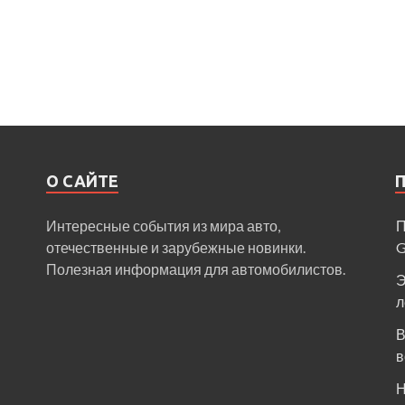
О САЙТЕ
Интересные события из мира авто,
П
отечественные и зарубежные новинки.
Полезная информация для автомобилистов.
Э
л
В
в
Н