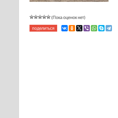
(Пока оценок нет)
поделиться