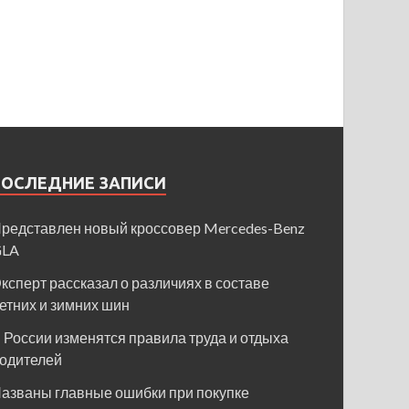
ПОСЛЕДНИЕ ЗАПИСИ
редставлен новый кроссовер Mercedes-Benz
GLA
ксперт рассказал о различиях в составе
етних и зимних шин
 России изменятся правила труда и отдыха
одителей
азваны главные ошибки при покупке