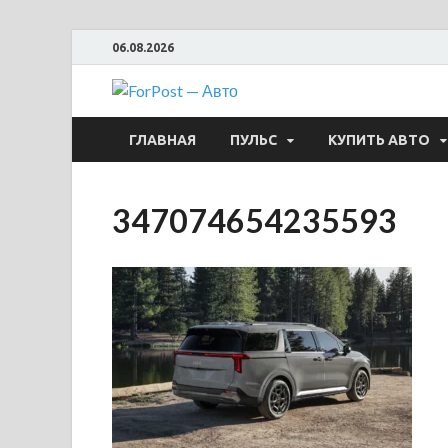
06.08.2026
ForPost —
ГЛАВНАЯ
ПУЛЬС
КУПИТЬ АВТО
347074654235593