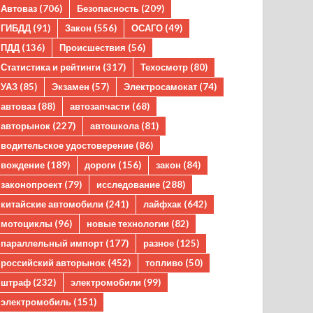
Автоваз
(706)
Безопасность
(209)
ГИБДД
(91)
Закон
(556)
ОСАГО
(49)
ПДД
(136)
Происшествия
(56)
Статистика и рейтинги
(317)
Техосмотр
(80)
УАЗ
(85)
Экзамен
(57)
Электросамокат
(74)
автоваз
(88)
автозапчасти
(68)
авторынок
(227)
автошкола
(81)
водительское удостоверение
(86)
вождение
(189)
дороги
(156)
закон
(84)
законопроект
(79)
исследование
(288)
китайские автомобили
(241)
лайфхак
(642)
мотоциклы
(96)
новые технологии
(82)
параллельный импорт
(177)
разное
(125)
российский авторынок
(452)
топливо
(50)
штраф
(232)
электромобили
(99)
электромобиль
(151)