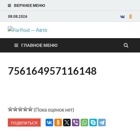
ВЕРХНЕЕ МЕНЮ
08.08.2026
ForPost —
ГЛАВНОЕ МЕНЮ
Авто
756164957116148
(Пока оценок нет)
поделиться