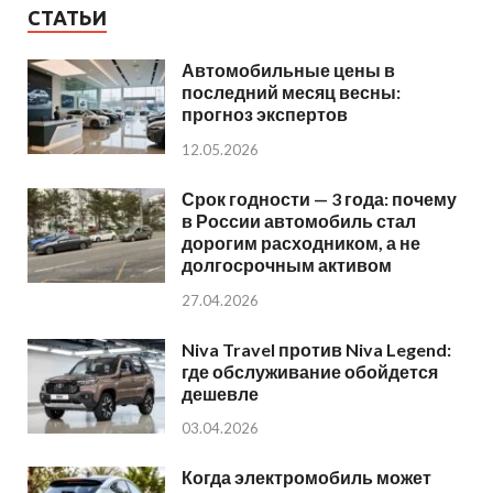
СТАТЬИ
Автомобильные цены в
последний месяц весны:
прогноз экспертов
12.05.2026
Срок годности — 3 года: почему
в России автомобиль стал
дорогим расходником, а не
долгосрочным активом
27.04.2026
Niva Travel против Niva Legend:
где обслуживание обойдется
дешевле
03.04.2026
Когда электромобиль может