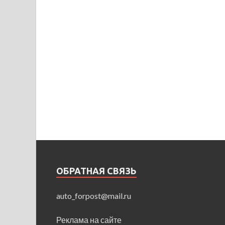
ОБРАТНАЯ СВЯЗЬ
auto_forpost@mail.ru
Реклама на сайте