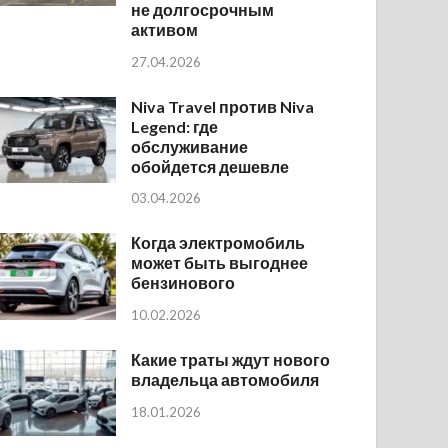
не долгосрочным
активом
27.04.2026
Niva Travel против Niva
Legend: где
обслуживание
обойдется дешевле
03.04.2026
Когда электромобиль
может быть выгоднее
бензинового
10.02.2026
Какие траты ждут нового
владельца автомобиля
18.01.2026