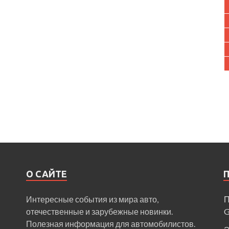
О САЙТЕ
Интересные события из мира авто,
П
отечественные и зарубежные новинки.
Полезная информация для автомобилистов.