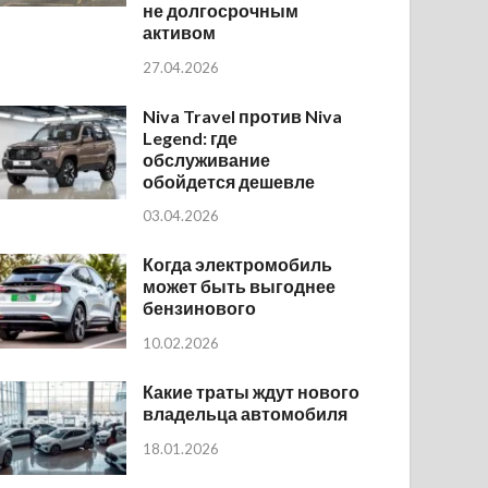
не долгосрочным
активом
27.04.2026
Niva Travel против Niva
Legend: где
обслуживание
обойдется дешевле
03.04.2026
Когда электромобиль
может быть выгоднее
бензинового
10.02.2026
Какие траты ждут нового
владельца автомобиля
18.01.2026