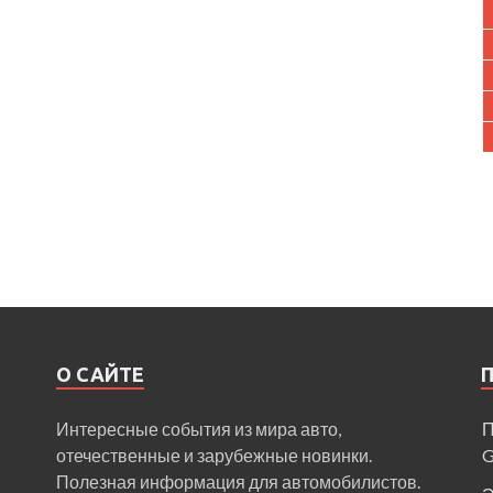
О САЙТЕ
Интересные события из мира авто,
П
отечественные и зарубежные новинки.
Полезная информация для автомобилистов.