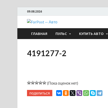
09.08.2026
ForPost —
ГЛАВНАЯ
ПУЛЬС
КУПИТЬ АВТО
4191277-2
(Пока оценок нет)
поделиться