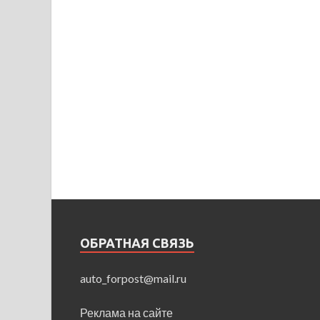
ОБРАТНАЯ СВЯЗЬ
auto_forpost@mail.ru
Реклама на сайте