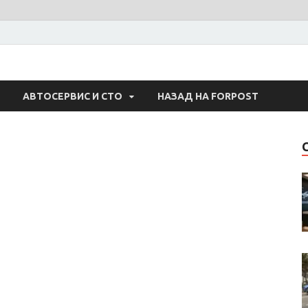
 Авто
АВТОСЕРВИС И СТО
НАЗАД НА FORPOST