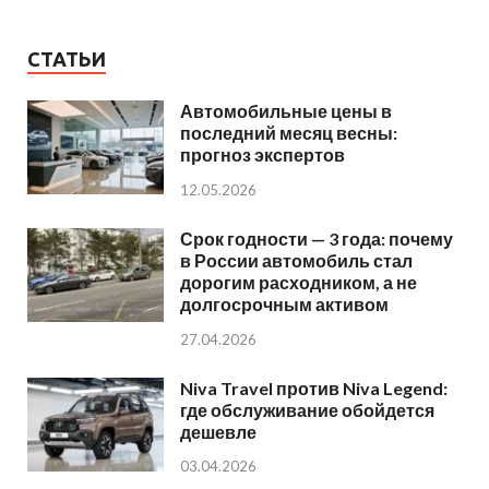
СТАТЬИ
Автомобильные цены в
последний месяц весны:
прогноз экспертов
12.05.2026
Срок годности — 3 года: почему
в России автомобиль стал
дорогим расходником, а не
долгосрочным активом
27.04.2026
Niva Travel против Niva Legend:
где обслуживание обойдется
дешевле
03.04.2026