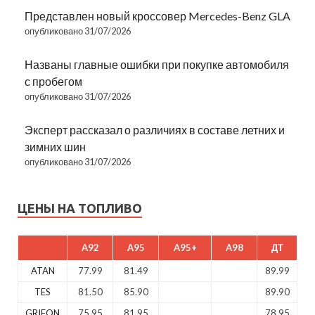
Представлен новый кроссовер Mercedes-Benz GLA
опубликовано 31/07/2026
Названы главные ошибки при покупке автомобиля
с пробегом
опубликовано 31/07/2026
Эксперт рассказал о различиях в составе летних и
зимних шин
опубликовано 31/07/2026
ЦЕНЫ НА ТОПЛИВО
A92
A95
A95+
A98
ДТ
ATAN
77.99
81.49
89.99
TES
81.50
85.90
89.90
GRIFON
75.95
81.95
78.95