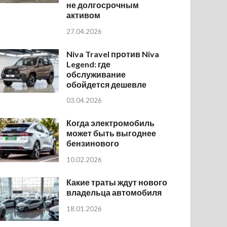
не долгосрочным
активом
27.04.2026
Niva Travel против Niva
Legend: где
обслуживание
обойдется дешевле
03.04.2026
Когда электромобиль
может быть выгоднее
бензинового
10.02.2026
Какие траты ждут нового
владельца автомобиля
18.01.2026