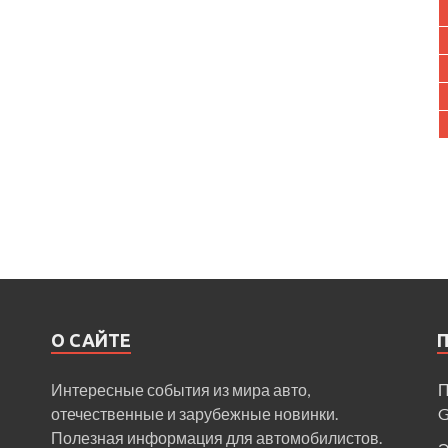
О САЙТЕ
Интересные события из мира авто,
П
отечественные и зарубежные новинки.
Полезная информация для автомобилистов.