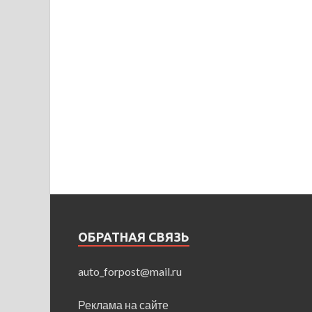
ОБРАТНАЯ СВЯЗЬ
auto_forpost@mail.ru
Реклама на сайте