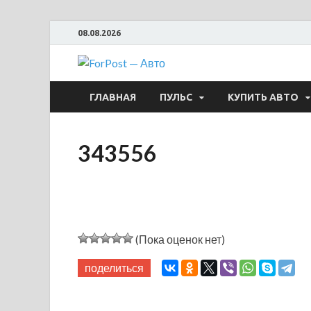
08.08.2026
ForPost —
ГЛАВНАЯ
ПУЛЬС
КУПИТЬ АВТО
343556
(Пока оценок нет)
поделиться