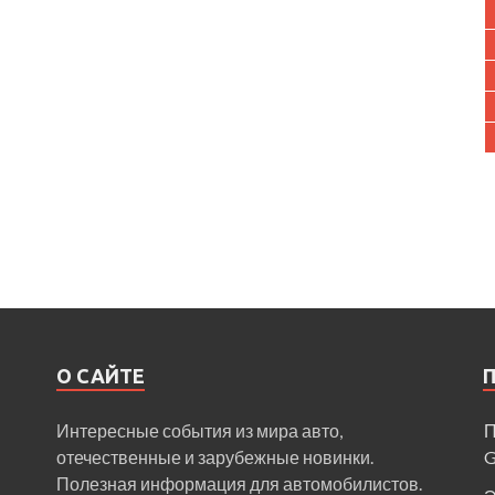
О САЙТЕ
Интересные события из мира авто,
П
отечественные и зарубежные новинки.
Полезная информация для автомобилистов.