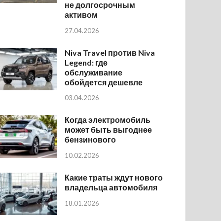
не долгосрочным
активом
27.04.2026
Niva Travel против Niva
Legend: где
обслуживание
обойдется дешевле
03.04.2026
Когда электромобиль
может быть выгоднее
бензинового
10.02.2026
Какие траты ждут нового
владельца автомобиля
18.01.2026