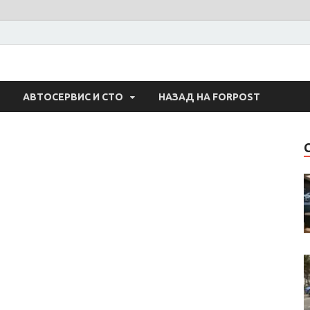
 Авто
АВТОСЕРВИС И СТО
НАЗАД НА FORPOST