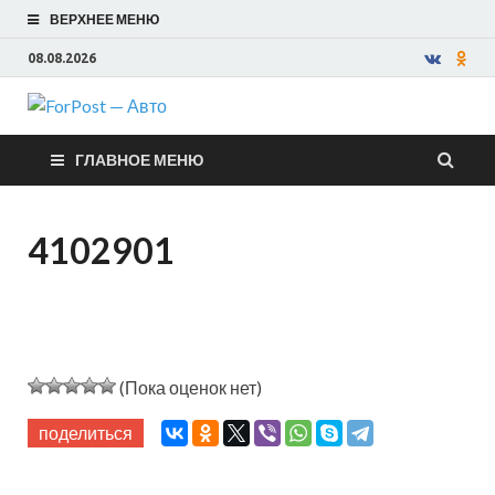
ВЕРХНЕЕ МЕНЮ
08.08.2026
ForPost —
ГЛАВНОЕ МЕНЮ
Авто
4102901
(Пока оценок нет)
поделиться