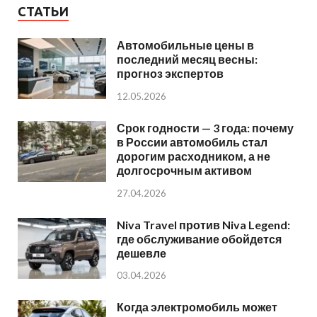
СТАТЬИ
Автомобильные цены в
последний месяц весны:
прогноз экспертов
12.05.2026
Срок годности — 3 года: почему
в России автомобиль стал
дорогим расходником, а не
долгосрочным активом
27.04.2026
Niva Travel против Niva Legend:
где обслуживание обойдется
дешевле
03.04.2026
Когда электромобиль может