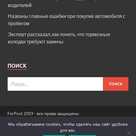
водителей
Названы главные ошибки при покупке автомобиля с
пробегом
Эксперт рассказал, как понять, что тормозные
колодки требуют замены
ПОИСК
ForPost 2019 - все права защищены
При использовании материалов сайта ссылка
Мы обрабатываем cookies, чтобы сделать наш сайт удобнее
обязательна.
для вас.