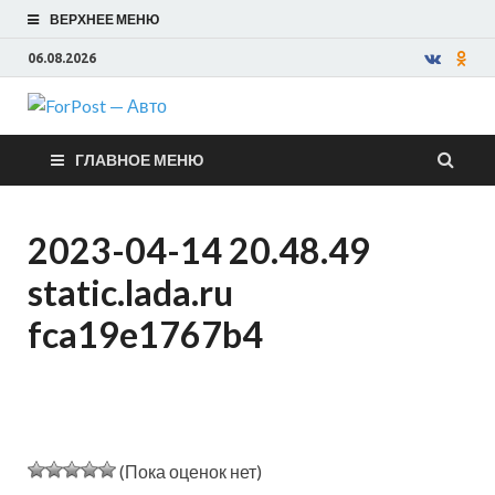
ВЕРХНЕЕ МЕНЮ
06.08.2026
ForPost —
ГЛАВНОЕ МЕНЮ
Авто
2023-04-14 20.48.49
static.lada.ru
fca19e1767b4
(Пока оценок нет)