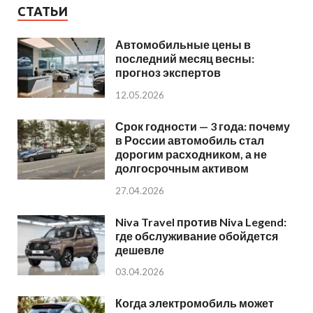
СТАТЬИ
Автомобильные цены в
последний месяц весны:
прогноз экспертов
12.05.2026
Срок годности — 3 года: почему
в России автомобиль стал
дорогим расходником, а не
долгосрочным активом
27.04.2026
Niva Travel против Niva Legend:
где обслуживание обойдется
дешевле
03.04.2026
Когда электромобиль может