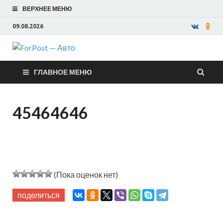
ВЕРХНЕЕ МЕНЮ
09.08.2026
ForPost —
ГЛАВНОЕ МЕНЮ
Авто
45464646
(Пока оценок нет)
поделиться