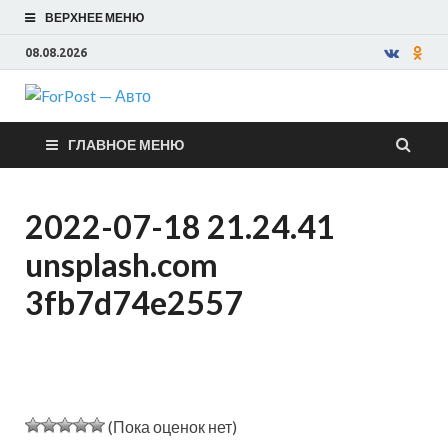
ВЕРХНЕЕ МЕНЮ
08.08.2026
ForPost —
ГЛАВНОЕ МЕНЮ
Авто
2022-07-18 21.24.41
unsplash.com
3fb7d74e2557
(Пока оценок нет)