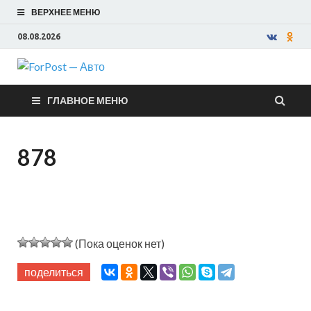
ВЕРХНЕЕ МЕНЮ
08.08.2026
ForPost —
ГЛАВНОЕ МЕНЮ
Авто
878
(Пока оценок нет)
поделиться