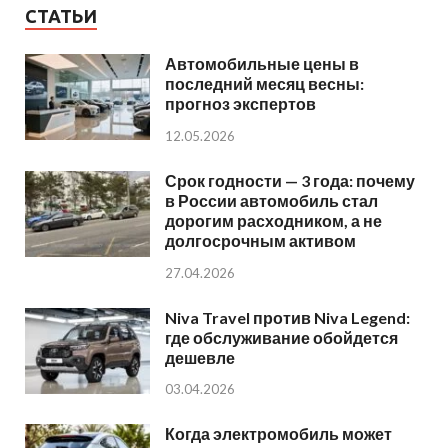
СТАТЬИ
Автомобильные цены в
последний месяц весны:
прогноз экспертов
12.05.2026
Срок годности — 3 года: почему
в России автомобиль стал
дорогим расходником, а не
долгосрочным активом
27.04.2026
Niva Travel против Niva Legend:
где обслуживание обойдется
дешевле
03.04.2026
Когда электромобиль может