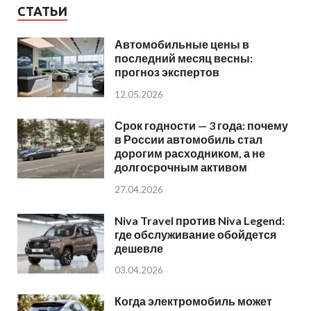
СТАТЬИ
Автомобильные цены в
последний месяц весны:
прогноз экспертов
12.05.2026
Срок годности — 3 года: почему
в России автомобиль стал
дорогим расходником, а не
долгосрочным активом
27.04.2026
Niva Travel против Niva Legend:
где обслуживание обойдется
дешевле
03.04.2026
Когда электромобиль может