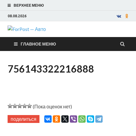
ВЕРХНЕЕ МЕНЮ
08.08.2026
ForPost —
ГЛАВНОЕ МЕНЮ
Авто
756143322216888
(Пока оценок нет)
поделиться