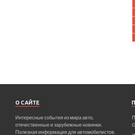
О САЙТЕ
Интересные события из мира авто,
П
отечественные и зарубежные новинки.
Полезная информация для автомобилистов.