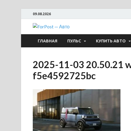
09.08.2026
ForPost —
ГЛАВНАЯ
ПУЛЬС
КУПИТЬ АВТО
2025-11-03 20.50.21 
f5e4592725bc