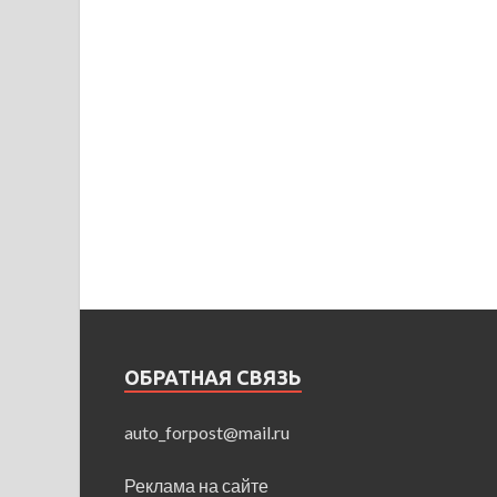
ОБРАТНАЯ СВЯЗЬ
auto_forpost@mail.ru
Реклама на сайте