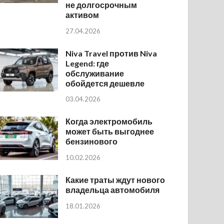
не долгосрочным
активом
27.04.2026
Niva Travel против Niva
Legend: где
обслуживание
обойдется дешевле
03.04.2026
Когда электромобиль
может быть выгоднее
бензинового
10.02.2026
Какие траты ждут нового
владельца автомобиля
18.01.2026