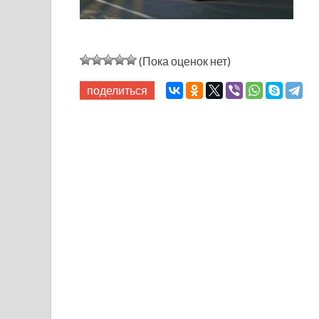
(Пока оценок нет)
поделиться