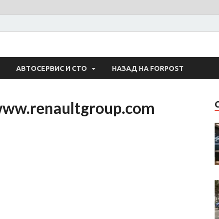
 Авто
АВТОСЕРВИС И СТО
НАЗАД НА FORPOST
www.renaultgroup.com