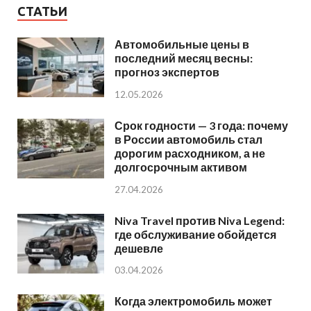
СТАТЬИ
Автомобильные цены в
последний месяц весны:
прогноз экспертов
12.05.2026
Срок годности — 3 года: почему
в России автомобиль стал
дорогим расходником, а не
долгосрочным активом
27.04.2026
Niva Travel против Niva Legend:
где обслуживание обойдется
дешевле
03.04.2026
Когда электромобиль может