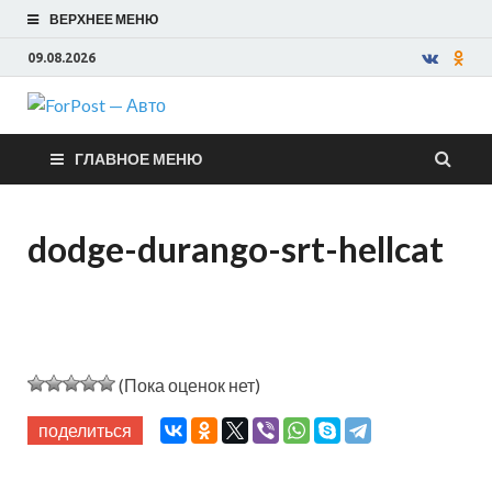
ВЕРХНЕЕ МЕНЮ
09.08.2026
ForPost —
ГЛАВНОЕ МЕНЮ
Авто
dodge-durango-srt-hellcat
(Пока оценок нет)
поделиться