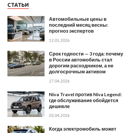
СТАТЬИ
Автомобильные цены в
последний месяц весны:
прогноз экспертов
12.05.2026
Срок годности — 3 года: почему
в России автомобиль стал
дорогим расходником, а не
долгосрочным активом
27.04.2026
Niva Travel против Niva Legend:
где обслуживание обойдется
дешевле
03.04.2026
Когда электромобиль может