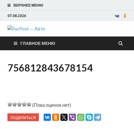
ВЕРХНЕЕ МЕНЮ
07.08.2026
ForPost —
ГЛАВНОЕ МЕНЮ
Авто
756812843678154
(Пока оценок нет)
поделиться