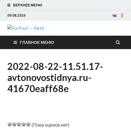
ВЕРХНЕЕ МЕНЮ
09.08.2026
ForPost —
ГЛАВНОЕ МЕНЮ
Авто
2022-08-22-11.51.17-
avtonovostidnya.ru-
41670eaff68e
(Пока оценок нет)