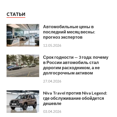
СТАТЬИ
Автомобильные цены в
последний месяц весны:
прогноз экспертов
12.05.2026
Срок годности — 3 года: почему
в России автомобиль стал
дорогим расходником, а не
долгосрочным активом
27.04.2026
Niva Travel против Niva Legend:
где обслуживание обойдется
дешевле
03.04.2026